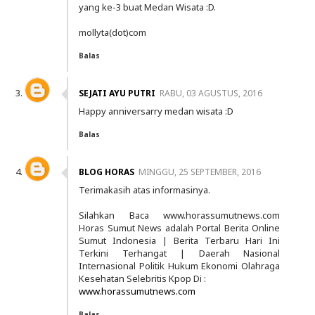
yang ke-3 buat Medan Wisata :D.
mollyta(dot)com
Balas
SEJATI AYU PUTRI
RABU, 03 AGUSTUS, 2016
Happy anniversarry medan wisata :D
Balas
BLOG HORAS
MINGGU, 25 SEPTEMBER, 2016
Terimakasih atas informasinya.
Silahkan Baca www.horassumutnews.com
Horas Sumut News adalah Portal Berita Online
Sumut Indonesia | Berita Terbaru Hari Ini
Terkini Terhangat | Daerah Nasional
Internasional Politik Hukum Ekonomi Olahraga
Kesehatan Selebritis Kpop Di :
www.horassumutnews.com
Balas