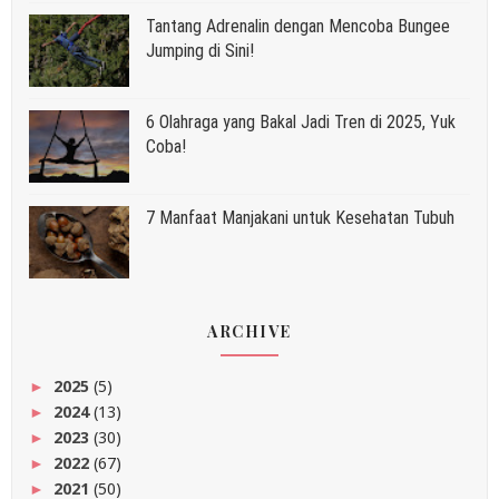
Tantang Adrenalin dengan Mencoba Bungee
Jumping di Sini!
6 Olahraga yang Bakal Jadi Tren di 2025, Yuk
Coba!
7 Manfaat Manjakani untuk Kesehatan Tubuh
ARCHIVE
2025
(5)
►
2024
(13)
►
2023
(30)
►
2022
(67)
►
2021
(50)
►