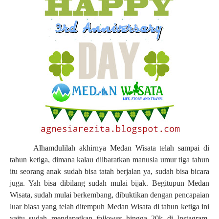
Alhamdulilah akhirnya Medan Wisata telah sampai di
tahun ketiga, dimana kalau diibaratkan manusia umur tiga tahun
itu seorang anak sudah bisa tatah berjalan ya, sudah bisa bicara
juga. Yah bisa dibilang sudah mulai bijak. Begitupun Medan
Wisata, sudah mulai berkembang, dibuktikan dengan pencapaian
luar biasa yang telah ditempuh Medan Wisata di tahun ketiga ini
yaitu sudah mendapatkan
followes
hingga 20k di Instagram.