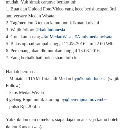
mudah.
Yuk simak caranya berikut ini:
1. Buat dan Upload Foto/Video yang kece berisi ucapan 3rd
anniversary Medan Wisata.
2. Tag/mention 3 teman kamu untuk ikutan kuis ini
3. Wajib follow
@kaiuindonesia
4. Gunakan hastag
#3rdMedanWisata
#Annivmedanwisata
5. Batas upload sampai tanggal 12-08-2016 jam 22.00 Wib
6. Pemenang akan diumumkan tanggal 13-08-2016
7. Yang berbaik hati boleh share info ini.
Hadiah berupa :
1 Miniatur PDAM Tirtanadi Medan by
@kaiuindonesia
(wajib
Follow)
1 kaos MedanWisata
4 gelang Rajut untuk 2 orang by
@perempuannovember
1 pulsa Rp. 20ribu
Yokk ikutan dan ramekan, siapa daja dimana saja kamu boleh
ikutan Kuis ini ... :).