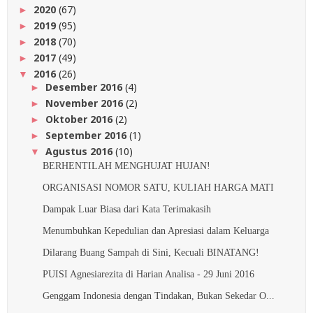
2020
(67)
►
2019
(95)
►
2018
(70)
►
2017
(49)
►
2016
(26)
▼
Desember 2016
(4)
►
November 2016
(2)
►
Oktober 2016
(2)
►
September 2016
(1)
►
Agustus 2016
(10)
▼
BERHENTILAH MENGHUJAT HUJAN!
ORGANISASI NOMOR SATU, KULIAH HARGA MATI
Dampak Luar Biasa dari Kata Terimakasih
Menumbuhkan Kepedulian dan Apresiasi dalam Keluarga
Dilarang Buang Sampah di Sini, Kecuali BINATANG!
PUISI Agnesiarezita di Harian Analisa - 29 Juni 2016
Genggam Indonesia dengan Tindakan, Bukan Sekedar O...