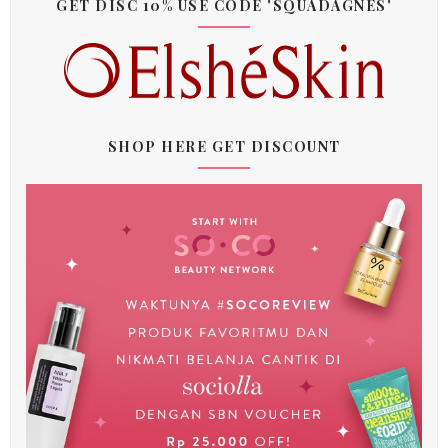
GET DISC 10% USE CODE 'SQUADAGNES'
SHOP HERE GET DISCOUNT