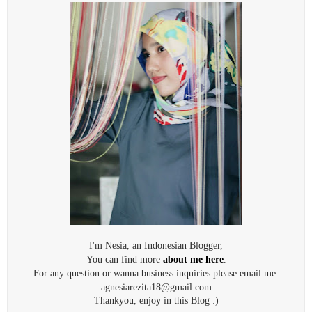
I'm Nesia, an Indonesian Blogger,
You can find more
about me here
.
For any question or wanna business inquiries please email me:
agnesiarezita18@gmail.com
Thankyou, enjoy in this Blog :)