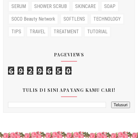
SERUM
SHOWER SCRUB
SKINCARE
SOAP
SOCO Beauty Network
SOFTLENS
TECHNOLOGY
TIPS
TRAVEL
TREATMENT
TUTORIAL
PAGEVIEWS
6
9
2
9
6
5
0
TULIS DI SINI APA YANG KAMU CARI!