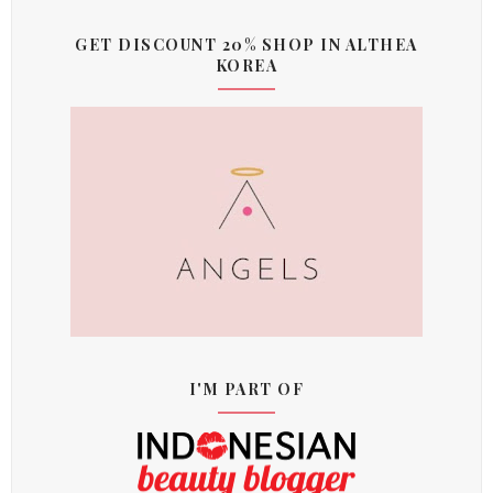
GET DISCOUNT 20% SHOP IN ALTHEA
KOREA
I'M PART OF