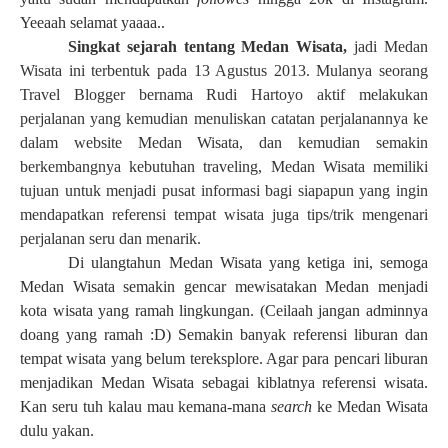
Yeeaah selamat yaaaa..
Singkat sejarah tentang Medan Wisata,
jadi Medan
Wisata ini terbentuk
pada 13 Agustus 2013. Mulanya seorang
Travel Blogger bernama Rudi Hartoyo aktif melakukan
perjalanan yang kemudian menuliskan catatan perjalanannya ke
dalam website Medan Wisata, dan kemudian semakin
berkembangnya kebutuhan traveling, Medan Wisata memiliki
tujuan untuk menjadi pusat informasi bagi siapapun yang ingin
mendapatkan referensi tempat wisata juga tips/trik mengenari
perjalanan seru dan menarik.
Di ulangtahun Medan Wisata yang ketiga ini, semoga
Medan Wisata semakin gencar mewisatakan Medan menjadi
kota wisata yang ramah lingkungan. (Ceilaah jangan adminnya
doang yang ramah :D) Semakin banyak referensi liburan dan
tempat wisata yang belum tereksplore. Agar para pencari liburan
menjadikan Medan Wisata sebagai kiblatnya referensi wisata.
Kan seru tuh kalau mau kemana-mana
search
ke Medan Wisata
dulu yakan.