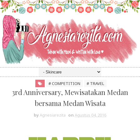
# COMPETITION
# TRAVEL
3rd Anniversary, Mewisatakan Medan
bersama Medan Wisata
by
Agnesiarezita
on
Agustus 04, 2016