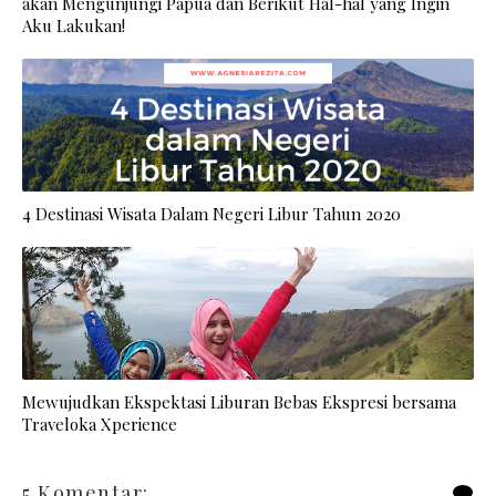
akan Mengunjungi Papua dan Berikut Hal-hal yang Ingin
Aku Lakukan!
4 Destinasi Wisata Dalam Negeri Libur Tahun 2020
Mewujudkan Ekspektasi Liburan Bebas Ekspresi bersama
Traveloka Xperience
5 Komentar: