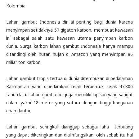
Kolombia.
Lahan gambut Indonesia dinilai penting bagi dunia karena
menyimpan setidaknya 57 gigaton karbon, membuat kawasan
ini sebagai salah satu kawasan utama penyimpan karbon
dunia. Surga karbon lahan gambut Indonesia hanya mampu
ditandingi oleh hutan hujan di Amazon yang menyimpan 86
miliar ton karbon.
Lahan gambut tropis tertua di dunia ditembukan di pedalaman
Kalimantan yang diperkirakan telah terbentuk sejak 47.800
tahun lalu. Lahan gambut ini juga memiliki lapisan yang sangat
dalam yakni 18 meter yang setara dengan tinggi bangunan
enam lantai.
Lahan gambut seringkali dianggap sebagai laha terbuang
yang dapat dikeringkan dan dialihfungsikan, oleh sebab itu hal