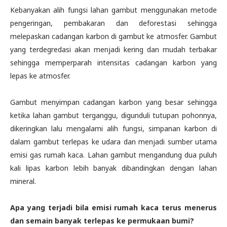
Kebanyakan alih fungsi lahan gambut menggunakan metode
pengeringan, pembakaran dan deforestasi sehingga
melepaskan cadangan karbon di gambut ke atmosfer. Gambut
yang terdegredasi akan menjadi kering dan mudah terbakar
sehingga memperparah intensitas cadangan karbon yang
lepas ke atmosfer.
Gambut menyimpan cadangan karbon yang besar sehingga
ketika lahan gambut terganggu, digunduli tutupan pohonnya,
dikeringkan lalu mengalami alih fungsi, simpanan karbon di
dalam gambut terlepas ke udara dan menjadi sumber utama
emisi gas rumah kaca. Lahan gambut mengandung dua puluh
kali lipas karbon lebih banyak dibandingkan dengan lahan
mineral.
Apa yang terjadi bila emisi rumah kaca terus menerus
dan semain banyak terlepas ke permukaan bumi?