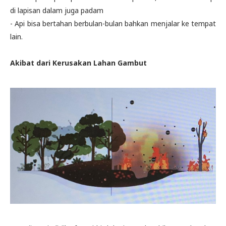
di lapisan dalam juga padam
- Api bisa bertahan berbulan-bulan bahkan menjalar ke tempat
lain.
Akibat dari Kerusakan Lahan Gambut