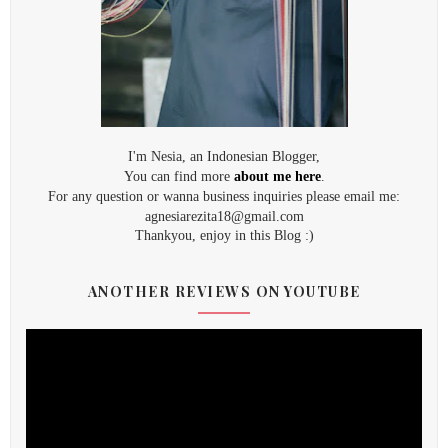
I'm Nesia, an Indonesian Blogger,
You can find more
about me here
.
For any question or wanna business inquiries please email me:
agnesiarezita18@gmail.com
Thankyou, enjoy in this Blog :)
ANOTHER REVIEWS ON YOUTUBE