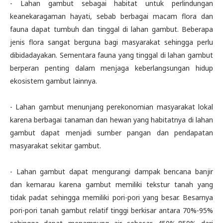
- Lahan gambut sebagai habitat untuk perlindungan
keanekaragaman hayati, sebab berbagai macam flora dan
fauna dapat tumbuh dan tinggal di lahan gambut. Beberapa
jenis flora sangat berguna bagi masyarakat sehingga perlu
dibidadayakan. Sementara fauna yang tinggal di lahan gambut
berperan penting dalam menjaga keberlangsungan hidup
ekosistem gambut lainnya.
- Lahan gambut menunjang perekonomian masyarakat lokal
karena berbagai tanaman dan hewan yang habitatnya di lahan
gambut dapat menjadi sumber pangan dan pendapatan
masyarakat sekitar gambut.
- Lahan gambut dapat mengurangi dampak bencana banjir
dan kemarau karena gambut memiliki tekstur tanah yang
tidak padat sehingga memiliki pori-pori yang besar. Besarnya
pori-pori tanah gambut relatif tinggi berkisar antara 70%-95%