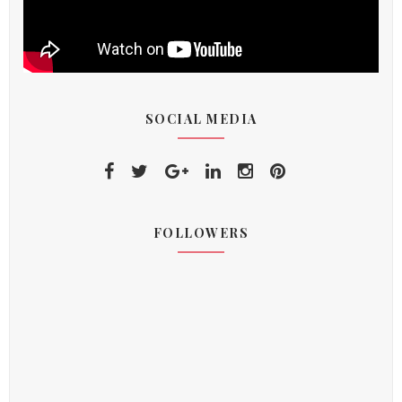
SOCIAL MEDIA
FOLLOWERS