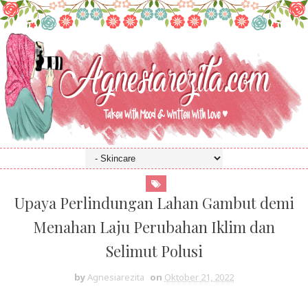
Upaya Perlindungan Lahan Gambut demi
Menahan Laju Perubahan Iklim dan
Selimut Polusi
by
Agnesiarezita
on
Oktober 21, 2022