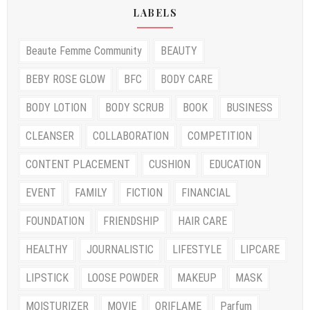
LABELS
Beaute Femme Community
BEAUTY
BEBY ROSE GLOW
BFC
BODY CARE
BODY LOTION
BODY SCRUB
BOOK
BUSINESS
CLEANSER
COLLABORATION
COMPETITION
CONTENT PLACEMENT
CUSHION
EDUCATION
EVENT
FAMILY
FICTION
FINANCIAL
FOUNDATION
FRIENDSHIP
HAIR CARE
HEALTHY
JOURNALISTIC
LIFESTYLE
LIPCARE
LIPSTICK
LOOSE POWDER
MAKEUP
MASK
MOISTURIZER
MOVIE
ORIFLAME
Parfum