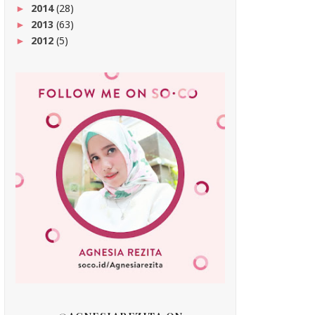
2014
(28)
►
2013
(63)
►
2012
(5)
►