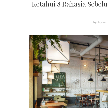
Ketahui 8 Rahasia Sebelu
by
Agnesi