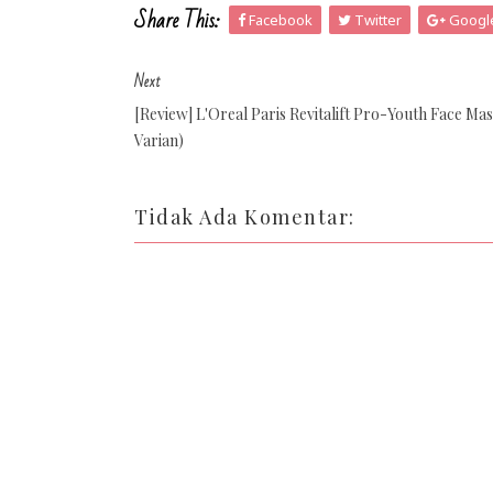
Share This:
Facebook
Twitter
Googl
Next
[Review] L'Oreal Paris Revitalift Pro-Youth Face Mas
Varian)
Tidak Ada Komentar: