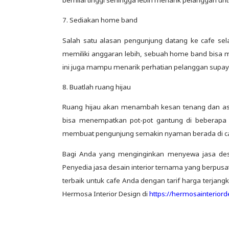
7. Sediakan home band
Salah satu alasan pengunjung datang ke cafe sel
memiliki anggaran lebih, sebuah home band bisa 
ini juga mampu menarik perhatian pelanggan supaya
8. Buatlah ruang hijau
Ruang hijau akan menambah kesan tenang dan asri 
bisa menempatkan pot-pot gantung di beberapa 
membuat pengunjung semakin nyaman berada di ca
Bagi Anda yang menginginkan menyewa jasa desai
Penyedia jasa desain interior ternama yang berpusat
terbaik untuk cafe Anda dengan tarif harga terjan
Hermosa Interior Design di
https://hermosainterior