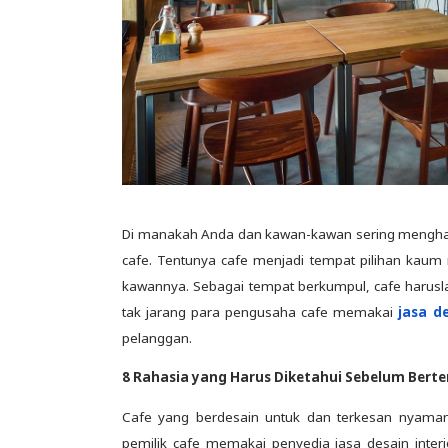
Di manakah Anda dan kawan-kawan sering menghab
cafe. Tentunya cafe menjadi tempat pilihan ka
kawannya. Sebagai tempat berkumpul, cafe harusla
tak jarang para pengusaha cafe memakai
jasa de
pelanggan.
8 Rahasia yang Harus Diketahui Sebelum Berte
Cafe yang berdesain untuk dan terkesan nyama
pemilik cafe memakai penyedia jasa desain inter