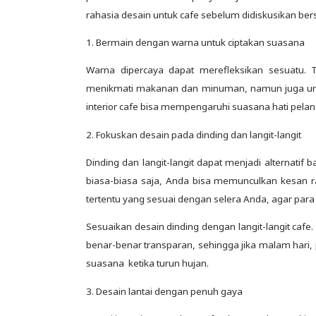
rahasia desain untuk cafe sebelum didiskusikan ber
1. Bermain dengan warna untuk ciptakan suasana
Warna dipercaya dapat merefleksikan sesuatu.
menikmati makanan dan minuman, namun juga unt
interior cafe bisa mempengaruhi suasana hati pela
2. Fokuskan desain pada dinding dan langit-langit
Dinding dan langit-langit dapat menjadi alternat
biasa-biasa saja, Anda bisa memunculkan kesan r
tertentu yang sesuai dengan selera Anda, agar pa
Sesuaikan desain dinding dengan langit-langit cafe.
benar-benar transparan, sehingga jika malam hari,
suasana ketika turun hujan.
3. Desain lantai dengan penuh gaya