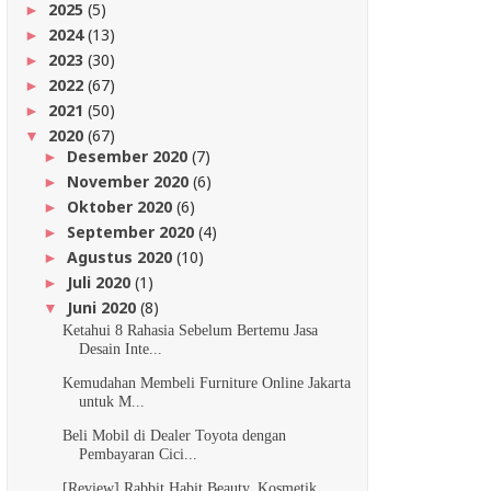
2025
(5)
►
2024
(13)
►
2023
(30)
►
2022
(67)
►
2021
(50)
►
2020
(67)
▼
Desember 2020
(7)
►
November 2020
(6)
►
Oktober 2020
(6)
►
September 2020
(4)
►
Agustus 2020
(10)
►
Juli 2020
(1)
►
Juni 2020
(8)
▼
Ketahui 8 Rahasia Sebelum Bertemu Jasa
Desain Inte...
Kemudahan Membeli Furniture Online Jakarta
untuk M...
Beli Mobil di Dealer Toyota dengan
Pembayaran Cici...
[Review] Rabbit Habit Beauty, Kosmetik