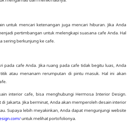
ain untuk mencari ketenangan juga mencari hiburan. Jika Anda
menjadi pertimbangan untuk melengkapi suasana cafe Anda. Hal
 sering berkunjung ke cafe.
pada cafe Anda. Jika ruang pada cafe tidak begitu luas, Anda
titik atau menanam rerumputan di pintu masuk. Hal ini akan
fe.
n interior cafe, bisa menghubungi Hermosa Interior Design.
 di Jakarta. Jika berminat, Anda akan memperoleh desain interior
gkau. Supaya lebih meyakinkan, Anda dapat mengunjungi website
design.com/
untuk melihat portofolionya.