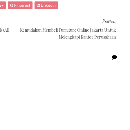
e+
Pinterest
Linkedin
Previous
k (All
Kemudahan Membeli Furniture Online Jakarta Untuk
Melengkapi Kantor Perusahaan