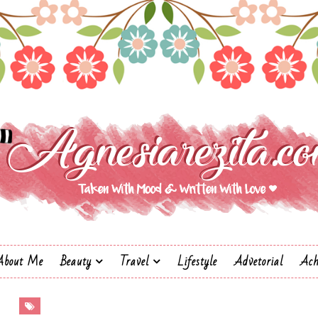
About Me
Beauty
Travel
Lifestyle
Advetorial
Ach