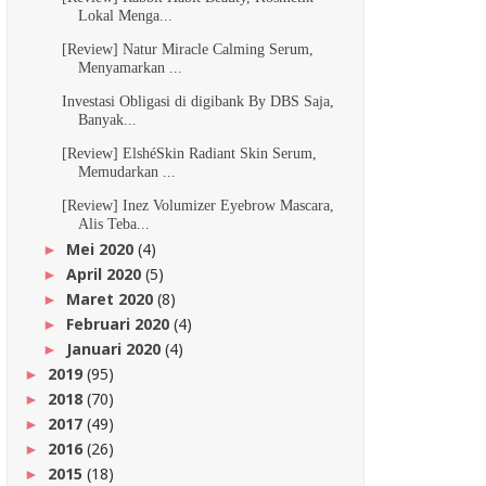
Lokal Menga...
[Review] Natur Miracle Calming Serum,
Menyamarkan ...
Investasi Obligasi di digibank By DBS Saja,
Banyak...
[Review] ElshéSkin Radiant Skin Serum,
Memudarkan ...
[Review] Inez Volumizer Eyebrow Mascara,
Alis Teba...
Mei 2020
(4)
►
April 2020
(5)
►
Maret 2020
(8)
►
Februari 2020
(4)
►
Januari 2020
(4)
►
2019
(95)
►
2018
(70)
►
2017
(49)
►
2016
(26)
►
2015
(18)
►