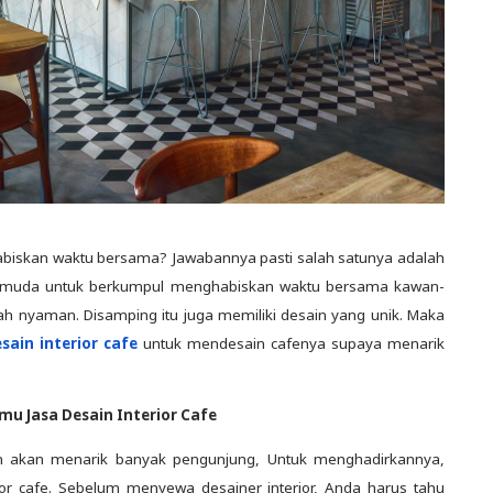
iskan waktu bersama? Jawabannya pasti salah satunya adalah
um muda untuk berkumpul menghabiskan waktu bersama kawan-
h nyaman. Disamping itu juga memiliki desain yang unik. Maka
sain interior cafe
untuk mendesain cafenya supaya menarik
mu Jasa Desain Interior Cafe
n akan menarik banyak pengunjung, Untuk menghadirkannya,
ior cafe. Sebelum menyewa desainer interior, Anda harus tahu