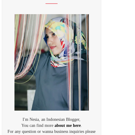
I'm Nesia, an Indonesian Blogger,
You can find more
about me here
.
For any question or wanna business inquiries please