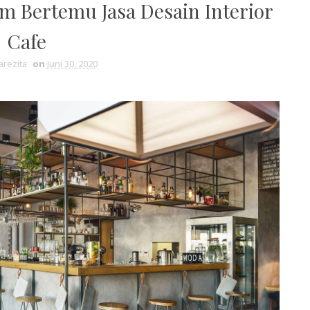
m Bertemu Jasa Desain Interior
Cafe
arezita
on
Juni 30, 2020