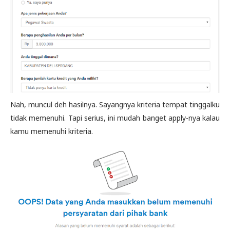
Nah, muncul deh hasilnya. Sayangnya kriteria tempat tinggalku
tidak memenuhi. Tapi serius, ini mudah banget apply-nya kalau
kamu memenuhi kriteria.