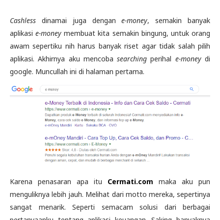
Cashless
dinamai juga dengan
e-money
, semakin banyak
aplikasi
e-money
membuat kita semakin bingung, untuk orang
awam sepertiku nih harus banyak riset agar tidak salah pilih
aplikasi. Akhirnya aku mencoba
searching
perihal
e-money
di
google. Muncullah ini di halaman pertama.
Karena penasaran apa itu
Cermati.com
maka aku pun
menguliknya lebih jauh. Melihat dari motto mereka, sepertinya
sangat menarik. Seperti semacam solusi dari berbagai
pertanyaanku tentang aplikasi keuangan. Saking banyaknya