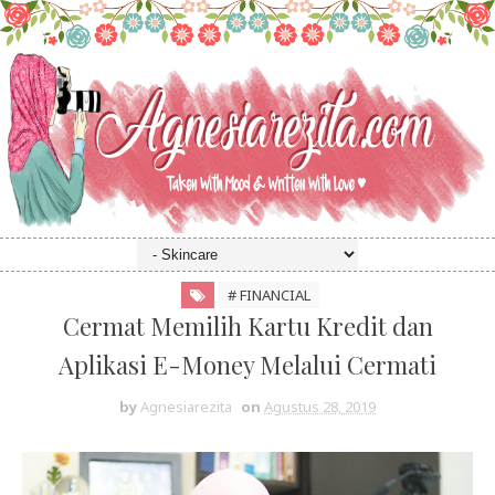
# FINANCIAL
Cermat Memilih Kartu Kredit dan
Aplikasi E-Money Melalui Cermati
by
Agnesiarezita
on
Agustus 28, 2019