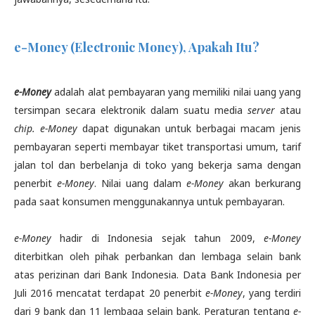
e-Money (Electronic Money), Apakah Itu?
e-Money
adalah alat pembayaran yang memiliki nilai uang yang
tersimpan secara elektronik dalam suatu media
server
atau
chip. e-Money
dapat digunakan untuk berbagai macam jenis
pembayaran seperti membayar tiket transportasi umum, tarif
jalan tol dan berbelanja di toko yang bekerja sama dengan
penerbit
e-Money
. Nilai uang dalam
e-Money
akan berkurang
pada saat konsumen menggunakannya untuk pembayaran.
e-Money
hadir di Indonesia sejak tahun 2009,
e-Money
diterbitkan oleh pihak perbankan dan lembaga selain bank
atas perizinan dari Bank Indonesia. Data Bank Indonesia per
Juli 2016 mencatat terdapat 20 penerbit
e-Money
, yang terdiri
dari 9 bank dan 11 lembaga selain bank. Peraturan tentang
e-