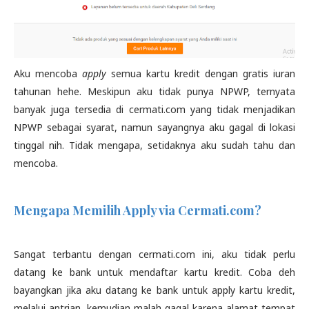
Aku mencoba
apply
semua kartu kredit dengan gratis iuran
tahunan hehe. Meskipun aku tidak punya NPWP, ternyata
banyak juga tersedia di cermati.com yang tidak menjadikan
NPWP sebagai syarat, namun sayangnya aku gagal di lokasi
tinggal nih. Tidak mengapa, setidaknya aku sudah tahu dan
mencoba.
Mengapa Memilih Apply via Cermati.com?
Sangat terbantu dengan cermati.com ini, aku tidak perlu
datang ke bank untuk mendaftar kartu kredit. Coba deh
bayangkan jika aku datang ke bank untuk apply kartu kredit,
melalui antrian, kemudian malah gagal karena alamat tempat