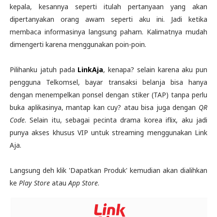
kepala, kesannya seperti itulah pertanyaan yang akan
dipertanyakan orang awam seperti aku ini. Jadi ketika
membaca informasinya langsung paham. Kalimatnya mudah
dimengerti karena menggunakan poin-poin.
Pilihanku jatuh pada
LinkAja
, kenapa? selain karena aku pun
pengguna Telkomsel, bayar transaksi belanja bisa hanya
dengan menempelkan ponsel dengan stiker (TAP) tanpa perlu
buka aplikasinya, mantap kan cuy? atau bisa juga dengan
QR
Code
. Selain itu, sebagai pecinta drama korea iflix, aku jadi
punya akses khusus VIP untuk streaming menggunakan Link
Aja.
Langsung deh klik 'Dapatkan Produk' kemudian akan dialihkan
ke
Play Store
atau
App Store
.