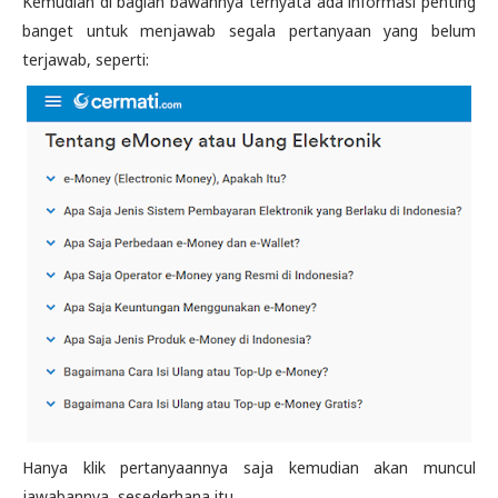
Kemudian di bagian bawahnya ternyata ada informasi penting
banget untuk menjawab segala pertanyaan yang belum
terjawab, seperti:
Hanya klik pertanyaannya saja kemudian akan muncul
jawabannya, sesederhana itu.