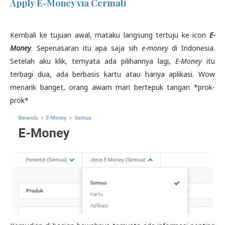
Apply E-Money via Cermati
Kembali ke tujuan awal, mataku langsung tertuju ke icon
E-
Money
. Sepenasaran itu apa saja sih
e-money
di Indonesia.
Setelah aku klik, ternyata ada pilihannya lagi,
E-Money
itu
terbagi dua, ada berbasis kartu atau hanya aplikasi. Wow
menarik banget, orang awam mari bertepuk tangan *prok-
prok*