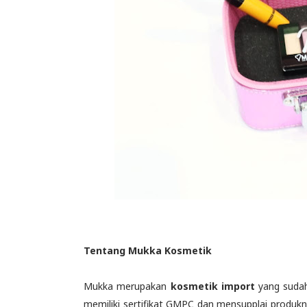
Tentang Mukka Kosmetik
Mukka merupakan
kosmetik import
yang sud
memiliki sertifikat GMPC dan mensupplai produknya 