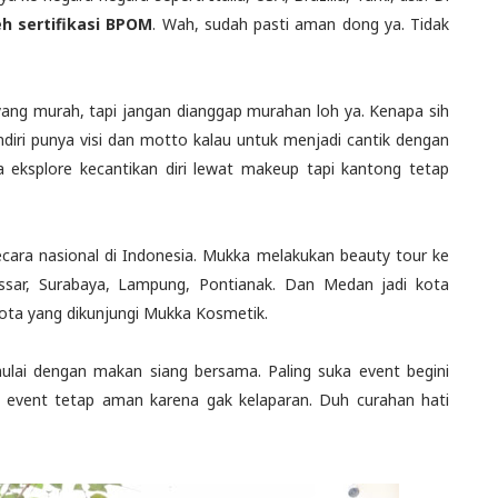
 sertifikasi BPOM
. Wah, sudah pasti aman dong ya. Tidak
yang murah, tapi jangan dianggap murahan loh ya. Kenapa sih
diri punya visi dan motto kalau untuk menjadi cantik dengan
sa eksplore kecantikan diri lewat makeup tapi kantong tetap
ra nasional di Indonesia. Mukka melakukan beauty tour ke
ssar, Surabaya, Lampung, Pontianak. Dan Medan jadi kota
kota yang dikunjungi Mukka Kosmetik.
imulai dengan makan siang bersama. Paling suka event begini
 event tetap aman karena gak kelaparan. Duh curahan hati