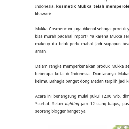
Indonesia,
kosmetik Mukka telah memperoleh
khawatir.
Mukka Cosmetic ini juga dikenal sebagai produk 
bisa murah padahal import? Ya karena Mukka sen
makeup itu tidak perlu mahal. Jadi siapapun bi
aman.
Dalam rangka memperkenalkan produk Mukka seca
beberapa kota di Indonesia. Diantaranya Maka
kelima. Bahagia banget dong Medan terpilih jadi 
Acara ini berlangsung mulai pukul 12.00 wib, d
*curhat. Selain
lighting
jam 12 siang bagus, pas
seorang blogger banget ya.