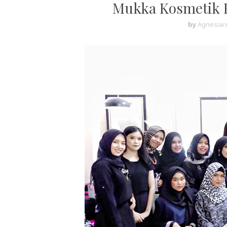
Mukka Kosmetik 
by
Agnesiare