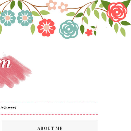
ievement
ABOUT ME