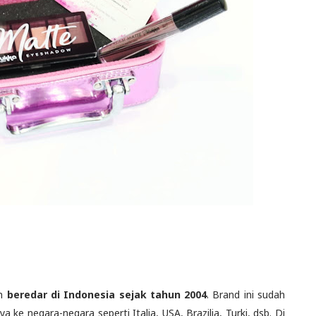
ah
beredar di Indonesia sejak tahun 2004
. Brand ini sudah
ke negara-negara seperti Italia, USA, Brazilia, Turki, dsb. Di