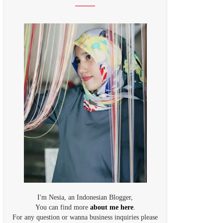
I'm Nesia, an Indonesian Blogger,
You can find more
about me here
.
For any question or wanna business inquiries please