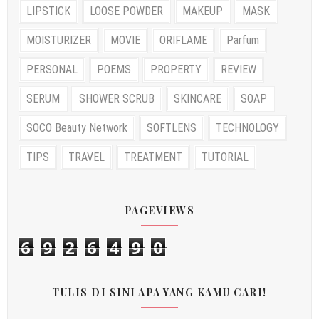
LIPSTICK
LOOSE POWDER
MAKEUP
MASK
MOISTURIZER
MOVIE
ORIFLAME
Parfum
PERSONAL
POEMS
PROPERTY
REVIEW
SERUM
SHOWER SCRUB
SKINCARE
SOAP
SOCO Beauty Network
SOFTLENS
TECHNOLOGY
TIPS
TRAVEL
TREATMENT
TUTORIAL
PAGEVIEWS
6
9
2
6
4
9
0
TULIS DI SINI APA YANG KAMU CARI!