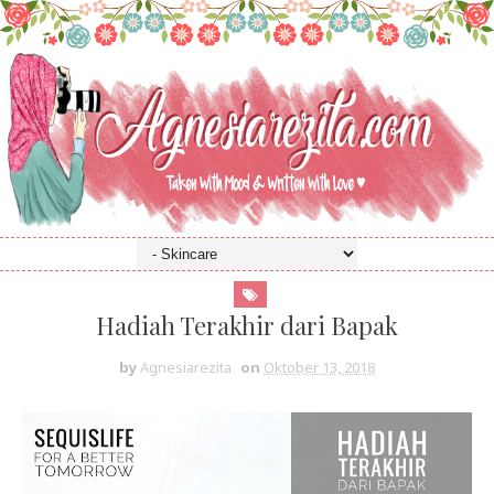
Hadiah Terakhir dari Bapak
by
Agnesiarezita
on
Oktober 13, 2018