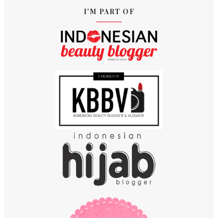
I'M PART OF