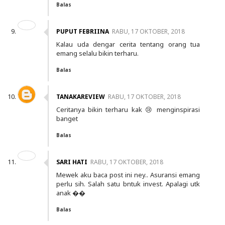
Balas
PUPUT FEBRIINA
RABU, 17 OKTOBER, 2018
Kalau uda dengar cerita tentang orang tua
emang selalu bikin terharu.
Balas
TANAKAREVIEW
RABU, 17 OKTOBER, 2018
Ceritanya bikin terharu kak 😢 menginspirasi
banget
Balas
SARI HATI
RABU, 17 OKTOBER, 2018
Mewek aku baca post ini ney.. Asuransi emang
perlu sih. Salah satu bntuk invest. Apalagi utk
anak ��
Balas