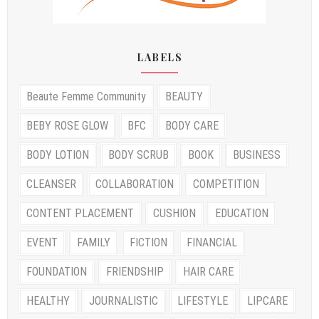
LABELS
Beaute Femme Community
BEAUTY
BEBY ROSE GLOW
BFC
BODY CARE
BODY LOTION
BODY SCRUB
BOOK
BUSINESS
CLEANSER
COLLABORATION
COMPETITION
CONTENT PLACEMENT
CUSHION
EDUCATION
EVENT
FAMILY
FICTION
FINANCIAL
FOUNDATION
FRIENDSHIP
HAIR CARE
HEALTHY
JOURNALISTIC
LIFESTYLE
LIPCARE