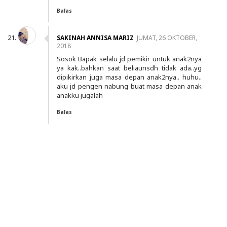
Balas
SAKINAH ANNISA MARIZ
JUMAT, 26 OKTOBER,
2018
Sosok Bapak selalu jd pemikir untuk anak2nya
ya kak..bahkan saat beliaunsdh tidak ada..yg
dipikirkan juga masa depan anak2nya.. huhu..
aku jd pengen nabung buat masa depan anak
anakku jugalah
Balas