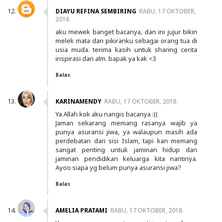
DIAYU REFINA SEMBIRING
RABU, 17 OKTOBER,
2018
aku mewek banget bacanya, dan ini jujur bikin
melek mata dan pikiranku sebagai orang tua di
usia muda. terima kasih untuk sharing cerita
inspirasi dari alm. bapak ya kak <3
Balas
KARINAMENDY
RABU, 17 OKTOBER, 2018
Ya Allah kok aku nangis bacanya :((
Jaman sekarang memang rasanya wajib ya
punya asuransi jiwa, ya walaupun masih ada
perdebatan dari sisi Islam, tapi kan memang
sangat penting untuk jaminan hidup dan
jaminan pendidikan keluarga kita nantinya.
Ayoo siapa yg belum punya asuransi jiwa?
Balas
AMELIA PRATAMI
RABU, 17 OKTOBER, 2018