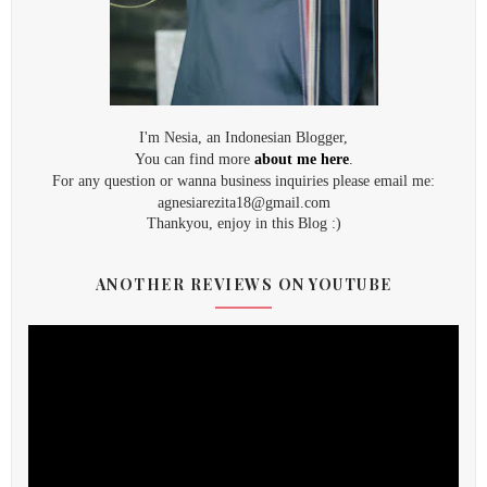
I'm Nesia, an Indonesian Blogger,
You can find more
about me here
.
For any question or wanna business inquiries please email me:
agnesiarezita18@gmail.com
Thankyou, enjoy in this Blog :)
ANOTHER REVIEWS ON YOUTUBE