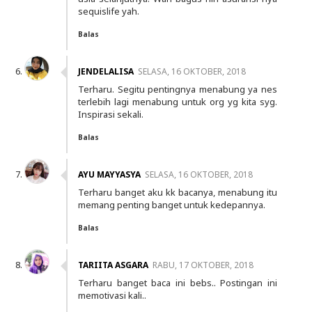
sequislife yah.
Balas
JENDELALISA
SELASA, 16 OKTOBER, 2018
Terharu. Segitu pentingnya menabung ya nes
terlebih lagi menabung untuk org yg kita syg.
Inspirasi sekali.
Balas
AYU MAYYASYA
SELASA, 16 OKTOBER, 2018
Terharu banget aku kk bacanya, menabung itu
memang penting banget untuk kedepannya.
Balas
TARIITA ASGARA
RABU, 17 OKTOBER, 2018
Terharu banget baca ini bebs.. Postingan ini
memotivasi kali..