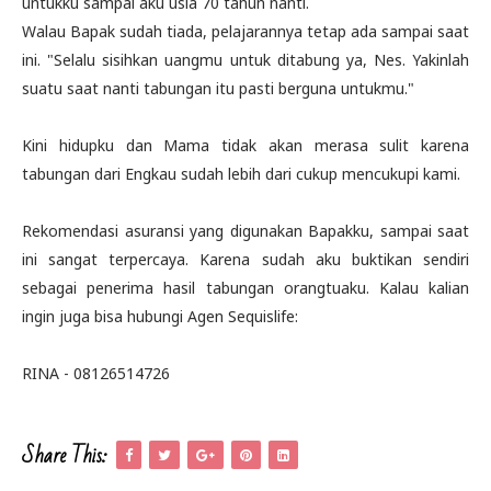
untukku sampai aku usia 70 tahun nanti.
Walau Bapak sudah tiada, pelajarannya tetap ada sampai saat
ini. "Selalu sisihkan uangmu untuk ditabung ya, Nes. Yakinlah
suatu saat nanti tabungan itu pasti berguna untukmu."
Kini hidupku dan Mama tidak akan merasa sulit karena
tabungan dari Engkau sudah lebih dari cukup mencukupi kami.
Rekomendasi asuransi yang digunakan Bapakku, sampai saat
ini sangat terpercaya. Karena sudah aku buktikan sendiri
sebagai penerima hasil tabungan orangtuaku. Kalau kalian
ingin juga bisa hubungi Agen Sequislife:
RINA - 08126514726
Share This: