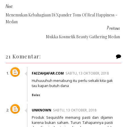
Next
Menemukan Kebahagiaan Di Xpander Tons Of Real Happiness -
Medan
Previous
Mukka Kosmetik Beauty Gathering Medan
21 Komentar:
FAIZAHJAFAR.COM
SABTU, 13 OKTOBER, 2018
Huhuuuhuh menabung itu perlu sekalii kita gak
tau kapan butuh dana
Balas
UNKNOWN
SABTU, 13 OKTOBER, 2018
Produk Sequislife memang pasti dan dijamin
karena bukan saham. Turun Tahapannya pasti