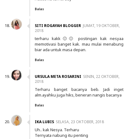
Balas
SITI ROGAYAH BLOGGER
JUMAT, 19 OKTOBER,
2018
terharu kakk🙁🙁 postingan kak nesyaa
memotivasi banget kak. mau mulai menabung
biar ada untuk masa depan.
Balas
URSULA META ROSARINI
SENIN, 22 OKTOBER,
2018
Terharu banget bacanya beb. Jadi inget
alm.ayahku juga hiks, beneran nangis bacanya
Balas
IKA LUBIS
SELASA, 23 OKTOBER, 2018
Uh.. kak Nesya. Terharu
Ternyata nabung itu penting