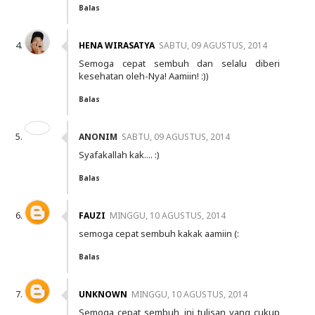
Balas
HENA WIRASATYA
SABTU, 09 AGUSTUS, 2014
Semoga cepat sembuh dan selalu diberi
kesehatan oleh-Nya! Aamiin! :))
Balas
ANONIM
SABTU, 09 AGUSTUS, 2014
Syafakallah kak.... :)
Balas
FAUZI
MINGGU, 10 AGUSTUS, 2014
semoga cepat sembuh kakak aamiin (:
Balas
UNKNOWN
MINGGU, 10 AGUSTUS, 2014
Semoga cepat sembuh, ini tulisan yang cukup