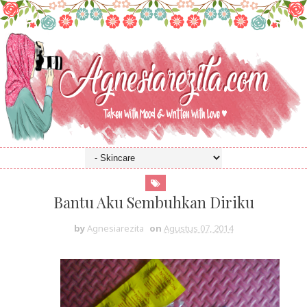
Bantu Aku Sembuhkan Diriku
by
Agnesiarezita
on
Agustus 07, 2014