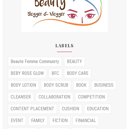
LABELS
Beaute Femme Community
BEAUTY
BEBY ROSE GLOW
BFC
BODY CARE
BODY LOTION
BODY SCRUB
BOOK
BUSINESS
CLEANSER
COLLABORATION
COMPETITION
CONTENT PLACEMENT
CUSHION
EDUCATION
EVENT
FAMILY
FICTION
FINANCIAL