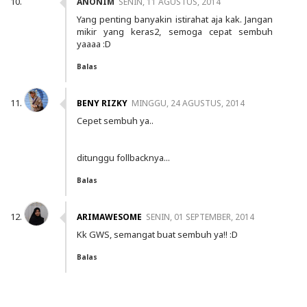
ANONIM
SENIN, 11 AGUSTUS, 2014
Yang penting banyakin istirahat aja kak. Jangan
mikir yang keras2, semoga cepat sembuh
yaaaa :D
Balas
BENY RIZKY
MINGGU, 24 AGUSTUS, 2014
Cepet sembuh ya..
ditunggu follbacknya...
Balas
ARIMAWESOME
SENIN, 01 SEPTEMBER, 2014
Kk GWS, semangat buat sembuh ya!! :D
Balas