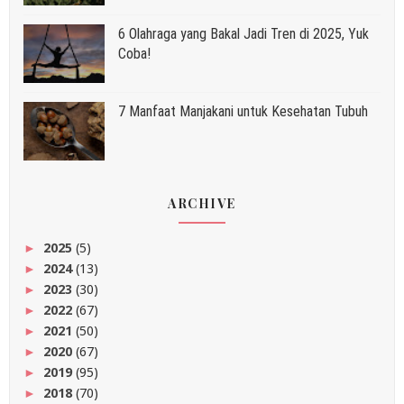
6 Olahraga yang Bakal Jadi Tren di 2025, Yuk
Coba!
7 Manfaat Manjakani untuk Kesehatan Tubuh
ARCHIVE
2025
(5)
►
2024
(13)
►
2023
(30)
►
2022
(67)
►
2021
(50)
►
2020
(67)
►
2019
(95)
►
2018
(70)
►