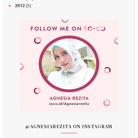
2012
(5)
►
@AGNESIAREZITA ON INSTAGRAM