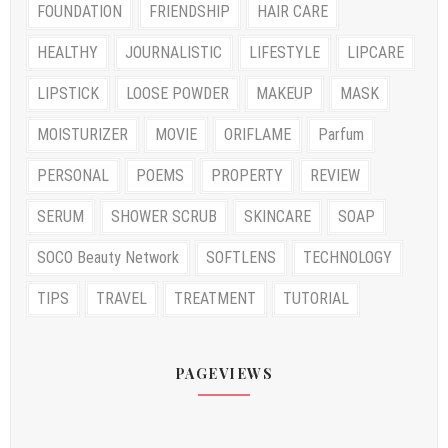
FOUNDATION
FRIENDSHIP
HAIR CARE
HEALTHY
JOURNALISTIC
LIFESTYLE
LIPCARE
LIPSTICK
LOOSE POWDER
MAKEUP
MASK
MOISTURIZER
MOVIE
ORIFLAME
Parfum
PERSONAL
POEMS
PROPERTY
REVIEW
SERUM
SHOWER SCRUB
SKINCARE
SOAP
SOCO Beauty Network
SOFTLENS
TECHNOLOGY
TIPS
TRAVEL
TREATMENT
TUTORIAL
PAGEVIEWS