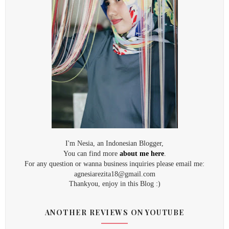
I'm Nesia, an Indonesian Blogger,
You can find more
about me here
.
For any question or wanna business inquiries please email me:
agnesiarezita18@gmail.com
Thankyou, enjoy in this Blog :)
ANOTHER REVIEWS ON YOUTUBE