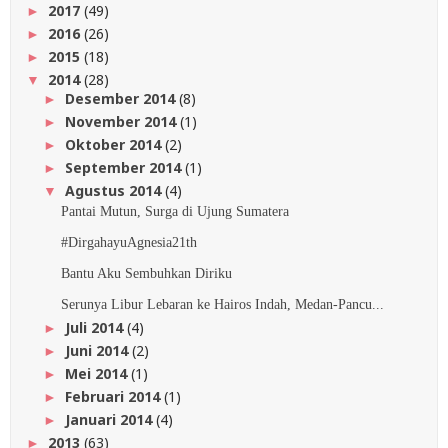
2017
(49)
►
2016
(26)
►
2015
(18)
►
2014
(28)
▼
Desember 2014
(8)
►
November 2014
(1)
►
Oktober 2014
(2)
►
September 2014
(1)
►
Agustus 2014
(4)
▼
Pantai Mutun, Surga di Ujung Sumatera
#DirgahayuAgnesia21th
Bantu Aku Sembuhkan Diriku
Serunya Libur Lebaran ke Hairos Indah, Medan-Pancu...
Juli 2014
(4)
►
Juni 2014
(2)
►
Mei 2014
(1)
►
Februari 2014
(1)
►
Januari 2014
(4)
►
2013
(63)
►