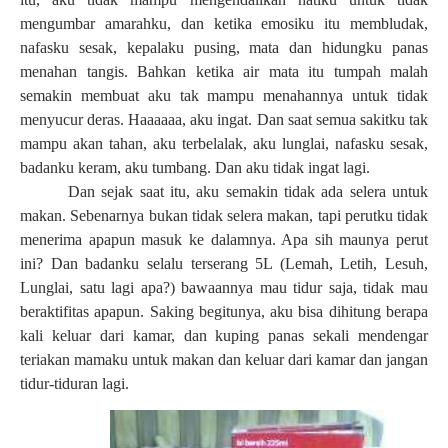
mengumbar amarahku, dan ketika emosiku itu membludak,
nafasku sesak, kepalaku pusing, mata dan hidungku panas
menahan tangis. Bahkan ketika air mata itu tumpah malah
semakin membuat aku tak mampu menahannya untuk tidak
menyucur deras. Haaaaaa, aku ingat. Dan saat semua sakitku tak
mampu akan tahan, aku terbelalak, aku lunglai, nafasku sesak,
badanku keram, aku tumbang. Dan aku tidak ingat lagi.
Dan sejak saat itu, aku semakin tidak ada selera untuk
makan. Sebenarnya bukan tidak selera makan, tapi perutku tidak
menerima apapun masuk ke dalamnya. Apa sih maunya perut
ini? Dan badanku selalu terserang 5L (Lemah, Letih, Lesuh,
Lunglai, satu lagi apa?) bawaannya mau tidur saja, tidak mau
beraktifitas apapun. Saking begitunya, aku bisa dihitung berapa
kali keluar dari kamar, dan kuping panas sekali mendengar
teriakan mamaku untuk makan dan keluar dari kamar dan jangan
tidur-tiduran lagi.