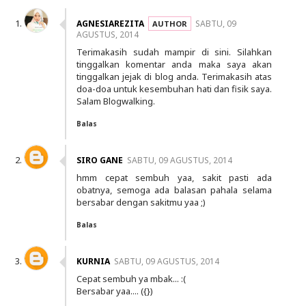
AGNESIAREZITA
SABTU, 09
AGUSTUS, 2014
Terimakasih sudah mampir di sini. Silahkan
tinggalkan komentar anda maka saya akan
tinggalkan jejak di blog anda. Terimakasih atas
doa-doa untuk kesembuhan hati dan fisik saya.
Salam Blogwalking.
Balas
SIRO GANE
SABTU, 09 AGUSTUS, 2014
hmm cepat sembuh yaa, sakit pasti ada
obatnya, semoga ada balasan pahala selama
bersabar dengan sakitmu yaa ;)
Balas
KURNIA
SABTU, 09 AGUSTUS, 2014
Cepat sembuh ya mbak... :(
Bersabar yaa.... ({})