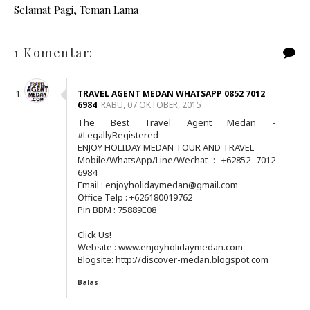
Selamat Pagi, Teman Lama
1 Komentar:
TRAVEL AGENT MEDAN WHATSAPP 0852 7012
6984
RABU, 07 OKTOBER, 2015
The Best Travel Agent Medan -
#LegallyRegistered
ENJOY HOLIDAY MEDAN TOUR AND TRAVEL
Mobile/WhatsApp/Line/Wechat : +62852 7012
6984
Email : enjoyholidaymedan@gmail.com
Office Telp : +626180019762
Pin BBM : 75889E08
Click Us!
Website : www.enjoyholidaymedan.com
Blogsite: http://discover-medan.blogspot.com
Balas