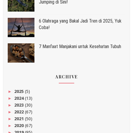
Jumping di Sini!
6 Olahraga yang Bakal Jadi Tren di 2025, Yuk
Coba!
7 Manfaat Manjakani untuk Kesehatan Tubuh
ARCHIVE
2025
(5)
►
2024
(13)
►
2023
(30)
►
2022
(67)
►
2021
(50)
►
2020
(67)
►
2019
(95)
►