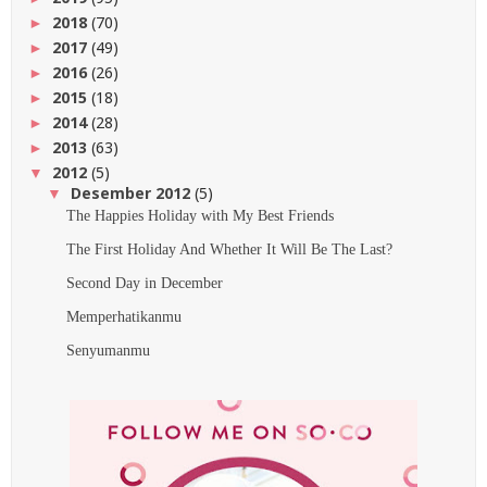
2018
(70)
►
2017
(49)
►
2016
(26)
►
2015
(18)
►
2014
(28)
►
2013
(63)
►
2012
(5)
▼
Desember 2012
(5)
▼
The Happies Holiday with My Best Friends
The First Holiday And Whether It Will Be The Last?
Second Day in December
Memperhatikanmu
Senyumanmu