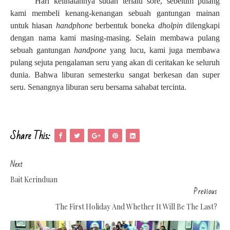
Hari kelihatannya sudah terlalu sore, sebelum pulang
kami membeli kenang-kenangan sebuah gantungan mainan
untuk hiasan
handphone
berbentuk boneka
dholpin
dilengkapi
dengan nama kami masing-masing. Selain membawa pulang
sebuah gantungan
handpone
yang lucu, kami juga membawa
pulang sejuta pengalaman seru yang akan di ceritakan ke seluruh
dunia. Bahwa liburan semesterku sangat berkesan dan super
seru. Senangnya liburan seru bersama sahabat tercinta.
Share This:
Next
Bait Kerinduan
Previous
The First Holiday And Whether It Will Be The Last?