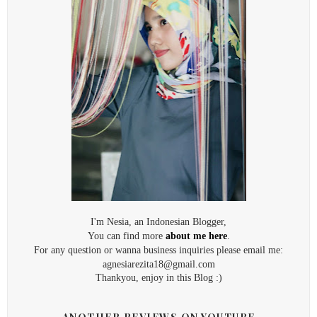
I'm Nesia, an Indonesian Blogger,
You can find more
about me here
.
For any question or wanna business inquiries please email me:
agnesiarezita18@gmail.com
Thankyou, enjoy in this Blog :)