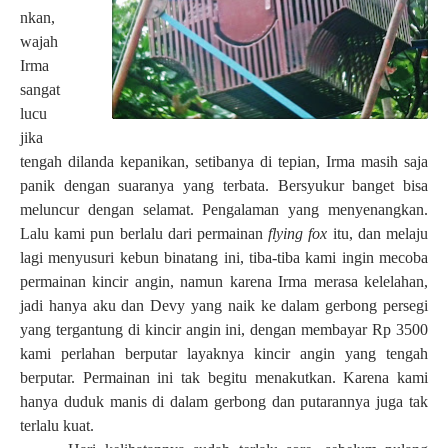
nkan,
wajah
Irma
sangat
lucu
jika
tengah dilanda kepanikan, setibanya di tepian, Irma masih saja
panik dengan suaranya yang terbata. Bersyukur banget bisa
meluncur dengan selamat. Pengalaman yang menyenangkan.
Lalu kami pun berlalu dari permainan
flying fox
itu, dan melaju
lagi menyusuri kebun binatang ini, tiba-tiba kami ingin mecoba
permainan kincir angin, namun karena Irma merasa kelelahan,
jadi hanya aku dan Devy yang naik ke dalam gerbong persegi
yang tergantung di kincir angin ini, dengan membayar Rp 3500
kami perlahan berputar layaknya kincir angin yang tengah
berputar. Permainan ini tak begitu menakutkan. Karena kami
hanya duduk manis di dalam gerbong dan putarannya juga tak
terlalu kuat.