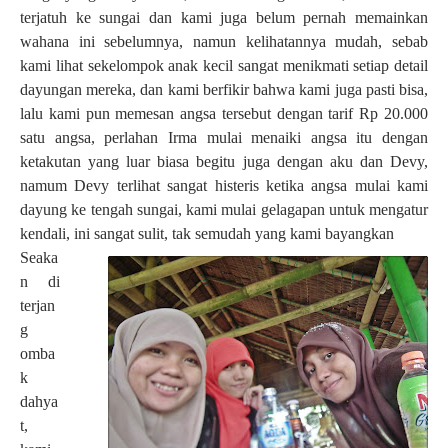
terjatuh ke sungai dan kami juga belum pernah memainkan
wahana ini sebelumnya, namun kelihatannya mudah, sebab
kami lihat sekelompok anak kecil sangat menikmati setiap detail
dayungan mereka, dan kami berfikir bahwa kami juga pasti bisa,
lalu kami pun memesan angsa tersebut dengan tarif Rp 20.000
satu angsa, perlahan Irma mulai menaiki angsa itu dengan
ketakutan yang luar biasa begitu juga dengan aku dan Devy,
namum Devy terlihat sangat histeris ketika angsa mulai kami
dayung ke tengah sungai, kami mulai gelagapan untuk mengatur
kendali, ini sangat sulit, tak semudah yang kami bayangkan
Seaka
n di
terjan
g
omba
k
dahya
t,