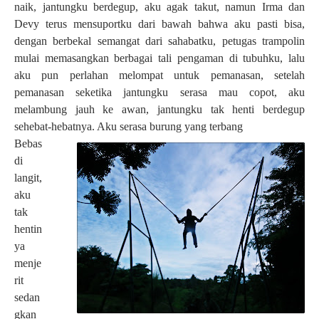
naik, jantungku berdegup, aku agak takut, namun Irma dan
Devy terus mensuportku dari bawah bahwa aku pasti bisa,
dengan berbekal semangat dari sahabatku, petugas trampolin
mulai memasangkan berbagai tali pengaman di tubuhku, lalu
aku pun perlahan melompat untuk pemanasan, setelah
pemanasan seketika jantungku serasa mau copot, aku
melambung jauh ke awan, jantungku tak henti berdegup
sehebat-hebatnya. Aku serasa burung yang terbang
Bebas
di
langit,
aku
tak
hentin
ya
menje
rit
sedan
gkan