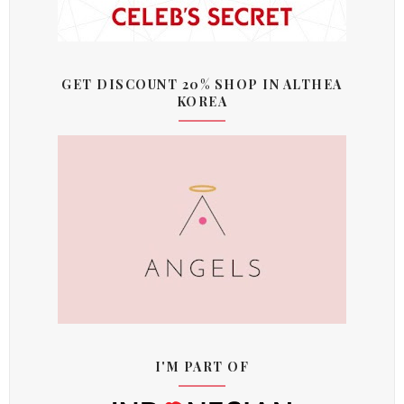
GET DISCOUNT 20% SHOP IN ALTHEA
KOREA
I'M PART OF