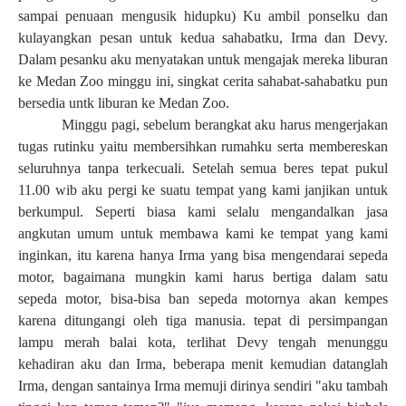
sampai penuaan mengusik hidupku) Ku ambil ponselku dan
kulayangkan pesan untuk kedua sahabatku, Irma dan Devy.
Dalam pesanku aku menyatakan untuk mengajak mereka liburan
ke Medan Zoo minggu ini, singkat cerita sahabat-sahabatku pun
bersedia untk liburan ke Medan Zoo.
Minggu pagi, sebelum berangkat aku harus mengerjakan
tugas rutinku yaitu membersihkan rumahku serta membereskan
seluruhnya tanpa terkecuali. Setelah semua beres tepat pukul
11.00 wib aku pergi ke suatu tempat yang kami janjikan untuk
berkumpul. Seperti biasa kami selalu mengandalkan jasa
angkutan umum untuk membawa kami ke tempat yang kami
inginkan, itu karena hanya Irma yang bisa mengendarai sepeda
motor, bagaimana mungkin kami harus bertiga dalam satu
sepeda motor, bisa-bisa ban sepeda motornya akan kempes
karena ditungangi oleh tiga manusia. tepat di persimpangan
lampu merah balai
kota
, terlihat Devy tengah menunggu
kehadiran aku dan Irma, beberapa menit kemudian datanglah
Irma, dengan santainya Irma memuji dirinya sendiri "aku tambah