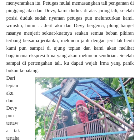
menyeramkan itu. Petugas mulai memasangkan tali pengaman di
pinggang aku dan Devy, kami duduk di atas jaring tali, setelah
posisi duduk sudah nyaman petugas pun meluncurkan kami,
wuushh, huuu . . Jerit aku dan Devy bergema, plong banget
rasanya menjerit sekuat-kuatnya seakan semua beban pikiran
terbang bersama jeritanku, meluncur jauh dengan jerit tak henti
kami pun sampai di ujung tepian dan kami akan melihat
bagaimana ekspresi Irma yang akan meluncur sendirian. Setelah
sampai di pertengahan tali, ku dapati wajah Irma yang panik
bukan kepalang.
Dari
tepian
aku
dan
Devy
pun
tertaw
a tak
tertaha