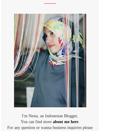
I'm Nesia, an Indonesian Blogger,
You can find more
about me here
.
For any question or wanna business inquiries please