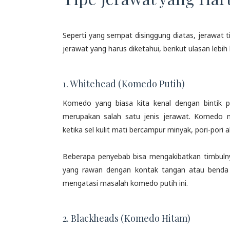
Seperti yang sempat disinggung diatas, jerawat t
jerawat yang harus diketahui, berikut ulasan lebih
1. Whitehead (Komedo Putih)
Komedo yang biasa kita kenal dengan bintik p
merupakan salah satu jenis jerawat. Komedo m
ketika sel kulit mati bercampur minyak, pori-por
Beberapa penyebab bisa mengakibatkan timbulny
yang rawan dengan kontak tangan atau benda l
mengatasi masalah komedo putih ini.
2. Blackheads (Komedo Hitam)