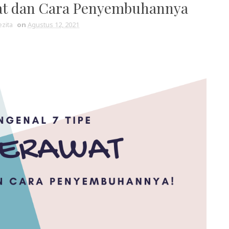
wat dan Cara Penyembuhannya
zita
on
Agustus 12, 2021