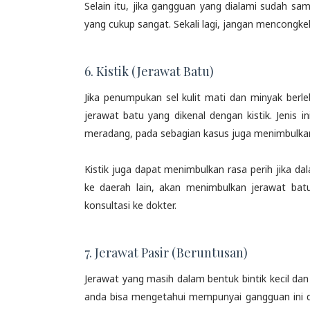
Selain itu, jika gangguan yang dialami sudah sa
yang cukup sangat. Sekali lagi, jangan mencongke
6. Kistik (Jerawat Batu)
Jika penumpukan sel kulit mati dan minyak berlebi
jerawat batu yang dikenal dengan kistik. Jenis
meradang, pada sebagian kasus juga menimbulka
Kistik juga dapat menimbulkan rasa perih jika da
ke daerah lain, akan menimbulkan jerawat bat
konsultasi ke dokter.
7. Jerawat Pasir (Beruntusan)
Jerawat yang masih dalam bentuk bintik kecil dan
anda bisa mengetahui mempunyai gangguan ini d