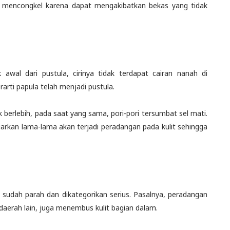
 mencongkel karena dapat mengakibatkan bekas yang tidak
k awal dari pustula, cirinya tidak terdapat cairan nanah di
arti papula telah menjadi pustula.
 berlebih, pada saat yang sama, pori-pori tersumbat sel mati.
iarkan lama-lama akan terjadi peradangan pada kulit sehingga
 sudah parah dan dikategorikan serius. Pasalnya, peradangan
e daerah lain, juga menembus kulit bagian dalam.