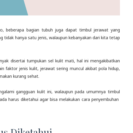
ho, beberapa bagian tubuh juga dapat timbul jerawat yang
 tidak hanya satu jenis, walaupun kebanyakan dari kita tetap
yak disertai tumpukan sel kulit mati, hal ini mengakibatkan
n faktor jenis kulit, jerawat sering muncul akibat pola hidup,
 makan kurang sehat.
engalami gangguan kulit ini, walaupun pada umumnya timbul
g ada harus diketahui agar bisa melakukan cara penyembuhan
us Diketahui