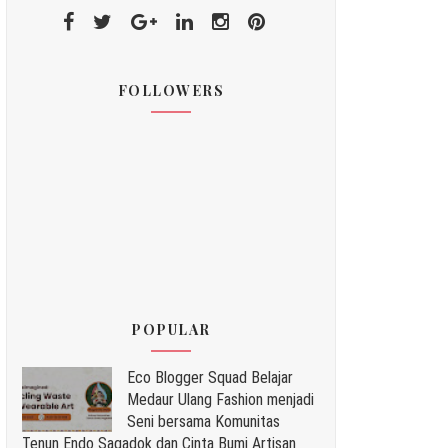
FOLLOWERS
POPULAR
Eco Blogger Squad Belajar
Medaur Ulang Fashion menjadi
Seni bersama Komunitas
Tenun Endo Sagadok dan Cinta Bumi Artisan