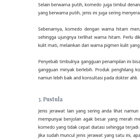
Selain berwarna putih, komedo juga timbul denan
yang berwarna putih, jenis ini juga sering menyer
Sebenarnya, komedo dengan warna hitam merup
sehingga ujungnya terlihat warna hitam. Perlu d
kulit mati, melainkan dari warna pigmen kulit yan
Penyebab timbulnya gangguan penampilan ini bisa 
gangguan minyak berlebih. Produk penghilang k
namun lebih baik and konsultasi pada dokter ahli.
3. Pustula
Jenis jerawat lain yang sering anda lihat namun 
mempunyai benjolan agak besar yang merah mera
komedo yang tidak cepat diatasi sehingga terjadi
Jika sudah muncul jenis jerawat yang satu ini, 