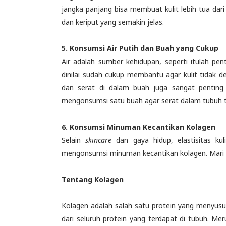
jangka panjang bisa membuat kulit lebih tua dar
dan keriput yang semakin jelas.
5. Konsumsi Air Putih dan Buah yang Cukup
Air adalah sumber kehidupan, seperti itulah pen
dinilai sudah cukup membantu agar kulit tidak deh
dan serat di dalam buah juga sangat penting u
mengonsumsi satu buah agar serat dalam tubuh t
6. Konsumsi Minuman Kecantikan Kolagen
Selain
skincare
dan gaya hidup, elastisitas kul
mengonsumsi minuman kecantikan kolagen. Mari k
Tentang Kolagen
Kolagen adalah salah satu protein yang menyus
dari seluruh protein yang terdapat di tubuh. Mer