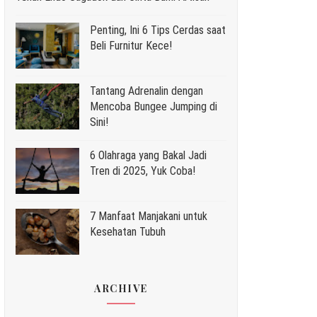
Penting, Ini 6 Tips Cerdas saat
Beli Furnitur Kece!
Tantang Adrenalin dengan
Mencoba Bungee Jumping di
Sini!
6 Olahraga yang Bakal Jadi
Tren di 2025, Yuk Coba!
7 Manfaat Manjakani untuk
Kesehatan Tubuh
ARCHIVE