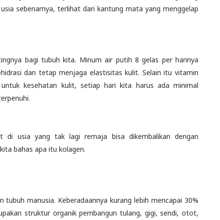
i usia sebenarnya, terlihat dari kantung mata yang menggelap
tingnya bagi tubuh kita. Minum air putih 8 gelas per harinya
idrasi dan tetap menjaga elastisitas kulit. Selain itu vitamin
ntuk kesehatan kulit, setiap hari kita harus ada minimal
erpenuhi.
it di usia yang tak lagi remaja bisa dikembalikan dengan
ita bahas apa itu kolagen.
un tubuh manusia. Keberadaannya kurang lebih mencapai 30%
upakan struktur organik pembangun tulang, gigi, sendi, otot,