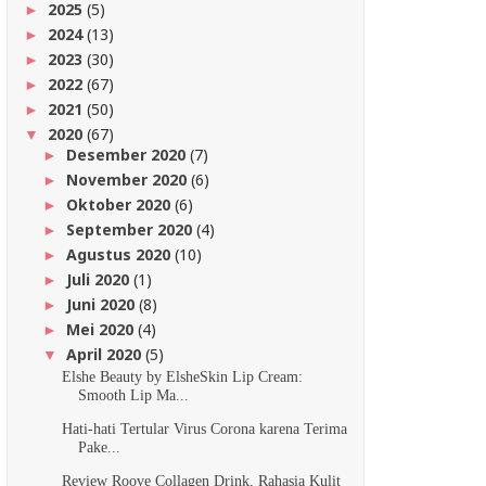
2025
(5)
►
2024
(13)
►
2023
(30)
►
2022
(67)
►
2021
(50)
►
2020
(67)
▼
Desember 2020
(7)
►
November 2020
(6)
►
Oktober 2020
(6)
►
September 2020
(4)
►
Agustus 2020
(10)
►
Juli 2020
(1)
►
Juni 2020
(8)
►
Mei 2020
(4)
►
April 2020
(5)
▼
Elshe Beauty by ElsheSkin Lip Cream:
Smooth Lip Ma...
Hati-hati Tertular Virus Corona karena Terima
Pake...
Review Roove Collagen Drink, Rahasia Kulit