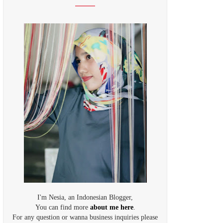
I'm Nesia, an Indonesian Blogger,
You can find more
about me here
.
For any question or wanna business inquiries please