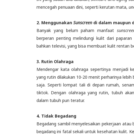
mencegah penuaan dini, seperti kerutan mata,
un
2. Menggunakan
Sunscreen
di dalam maupun d
Banyak yang belum paham manfaat
sunscree
berperan penting melindungi kulit dari paparan
bahkan televisi, yang bisa membuat kulit rentan be
3. Rutin Olahraga
Mendengar kata olahraga sepertinya menjadi keg
yang rutin dilakukan 10-20 menit perharinya lebih 
saja. Seperti lompat tali di depan rumah, sena
tiktok. Dengan olahraga yang rutin, tubuh akan 
dalam tubuh pun teratur.
4. Tidak Begadang
Begadang sambil menyelesaikan pekerjaan atau b
begadang ini fatal sekali untuk kesehatan kulit.