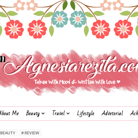
About Me
Beauty
Travel
Lifestyle
Advetorial
Ach
 BEAUTY
# REVIEW