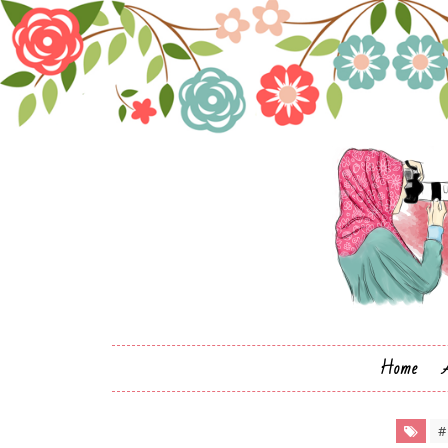
Home
#