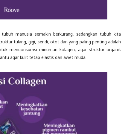
 tubuh manusia semakin berkurang, sedangkan tubuh kita
ur tulang, gigi, sendi, otot dan yang paling penting adalah
a untuk mengonsumsi minuman kolagen, agar struktur organik
tu agar kulit tetap elastis dan awet muda.