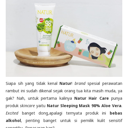
Siapa sih yang tidak kenal
Natur
!
brand
spesial perawatan
rambut ini sudah dikenal sejak orang tua kita masih muda, ya
gak? Nah, untuk pertama kalinya
Natur Hair Care
punya
produk
skincare
yaitu
Natur Sleeping Mask 98% Aloe Vera
.
Excited
banget dong,apalagi ternyata produk ini
bebas
alkohol
, penting banget untuk si pemilik kulit sensitif
sepertiku, Penasaran kan?