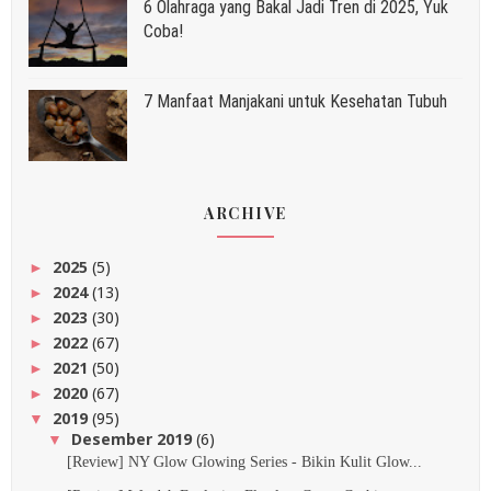
6 Olahraga yang Bakal Jadi Tren di 2025, Yuk
Coba!
7 Manfaat Manjakani untuk Kesehatan Tubuh
ARCHIVE
2025
(5)
►
2024
(13)
►
2023
(30)
►
2022
(67)
►
2021
(50)
►
2020
(67)
►
2019
(95)
▼
Desember 2019
(6)
▼
[Review] NY Glow Glowing Series - Bikin Kulit Glow...