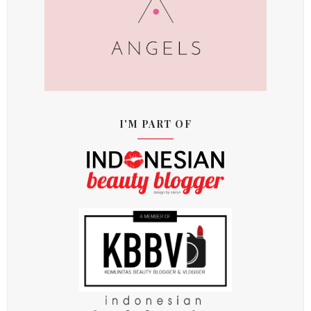
I'M PART OF