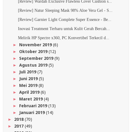
[Review] Wardah Exclusive Flawless Cover Cushion s...
[Review] Natur Sleeping Mask 98% Aloe Vera Gel - S...
[Review] Garnier Light Complete Super Essence - Be...
Inovasi Treatment Terbaru untuk Kulit Cerah Bercah...
Melirik HP Spectre x360, PC Konvertibel Terkecil d...
November 2019
(6)
►
Oktober 2019
(12)
►
September 2019
(9)
►
Agustus 2019
(5)
►
Juli 2019
(7)
►
Juni 2019
(5)
►
Mei 2019
(8)
►
April 2019
(6)
►
Maret 2019
(4)
►
Februari 2019
(13)
►
Januari 2019
(14)
►
2018
(70)
►
2017
(49)
►