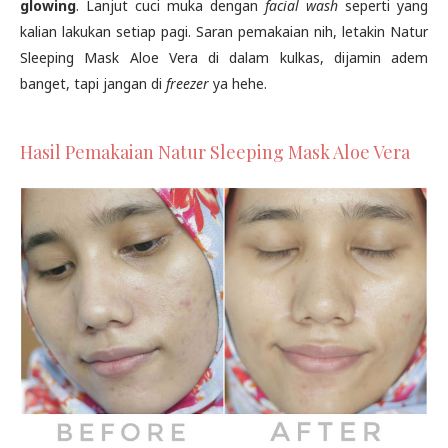
glowing
. Lanjut cuci muka dengan
facial wash
seperti yang
kalian lakukan setiap pagi. Saran pemakaian nih, letakin Natur
Sleeping Mask Aloe Vera di dalam kulkas, dijamin adem
banget, tapi jangan di
freezer
ya hehe.
Hasil Pemakaian Natur Sleeping Mask Aloe Vera