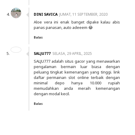
DINI SAVICA
JUMAT, 11 SEPTEMBER, 2020
Aloe vera ini enak banget dipake kalau abis
panas panasan, auto adeeem 😂
Balas
SALJU777
SELASA, 29 APRIL, 2025
SALJU777 adalah situs gacor yang menawarkan
pengalaman bermain luar biasa dengan
peluang tingkat kemenangan yang tinggi. link
daftar permainan slot online terbaik dengan
minimal depo hanya 10.000 rupiah
memudahkan anda meraih kemenangan
dengan modal kecil.
Balas