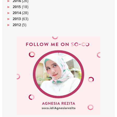
2016
(26)
►
2015
(18)
►
2014
(28)
►
2013
(63)
►
2012
(5)
►