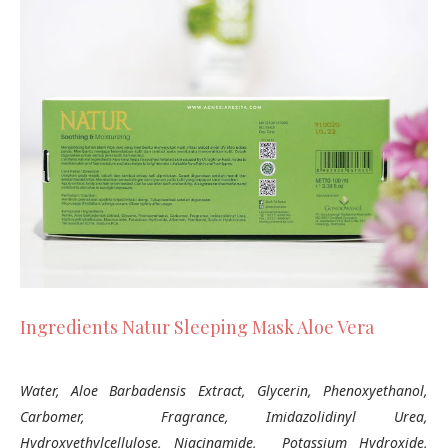
Ingredients Natur Sleeping Mask Aloe Vera
Water, Aloe Barbadensis Extract, Glycerin, Phenoxyethanol,
Carbomer, Fragrance, Imidazolidinyl Urea,
Hydroxyethylcellulose, Niacinamide, Potassium Hydroxide,