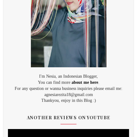
I'm Nesia, an Indonesian Blogger,
You can find more
about me here
.
For any question or wanna business inquiries please email me:
agnesiarezita18@gmail.com
Thankyou, enjoy in this Blog :)
ANOTHER REVIEWS ON YOUTUBE