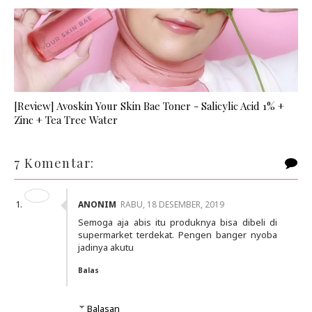
[Review] Avoskin Your Skin Bae Toner - Salicylic Acid 1% +
Zinc + Tea Tree Water
7 Komentar:
ANONIM
RABU, 18 DESEMBER, 2019
Semoga aja abis itu produknya bisa dibeli di
supermarket terdekat. Pengen banger nyoba
jadinya akutu
Balas
Balasan