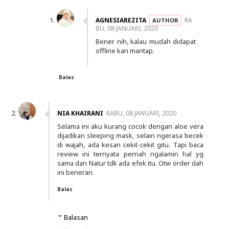
AGNESIAREZITA
RA
BU, 08 JANUARI, 2020
Bener nih, kalau mudah didapat
offline kan mantap.
Balas
NIA KHAIRANI
RABU, 08 JANUARI, 2020
Selama ini aku kurang cocok dengan aloe vera
dijadikan sleeping mask, selain ngerasa becek
di wajah, ada kesan cekit-cekit gitu. Tapi baca
review ini ternyata pernah ngalamin hal yg
sama dan Natur tdk ada efek itu. Otw order dah
ini beneran.
Balas
Balasan