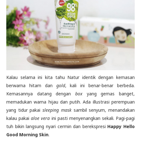
Kalau selama ini kita tahu Natur identik dengan kemasan
berwarna hitam dan
gold
, kali ini benar-benar berbeda.
Kemasannya datang dengan
box
yang gemas banget,
memadukan warna hijau dan putih. Ada illustrasi perempuan
yang tidur pakai
sleeping mask
sambil senyum, menandakan
kalau pakai
aloe vera
ini pasti menyenangkan sekali. Pagi-pagi
tuh bikin langsung nyari cermin dan berekspresi
Happy Hello
Good Morning Skin
.