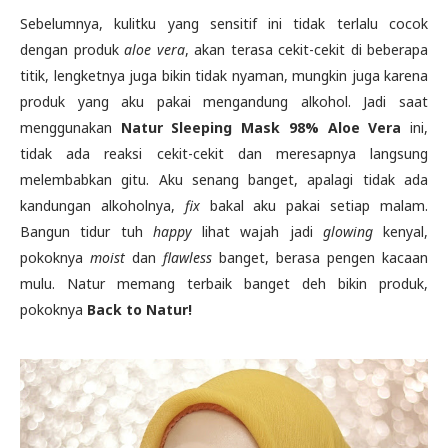
Sebelumnya, kulitku yang sensitif ini tidak terlalu cocok
dengan produk
aloe vera
, akan terasa cekit-cekit di beberapa
titik, lengketnya juga bikin tidak nyaman, mungkin juga karena
produk yang aku pakai mengandung alkohol. Jadi saat
menggunakan
Natur Sleeping Mask 98% Aloe Vera
ini,
tidak ada reaksi cekit-cekit dan meresapnya langsung
melembabkan gitu. Aku senang banget, apalagi tidak ada
kandungan alkoholnya,
fix
bakal aku pakai setiap malam.
Bangun tidur tuh
happy
lihat wajah jadi
glowing
kenyal,
pokoknya
moist
dan
flawless
banget, berasa pengen kacaan
mulu. Natur memang terbaik banget deh bikin produk,
pokoknya
Back to Natur!