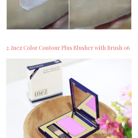
2. Inez Color Contour Plus Blusher with Brush 06