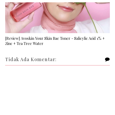
[Review] Avoskin Your Skin Bae Toner - Salicylic Acid 1% +
Zinc + Tea Tree Water
Tidak Ada Komentar: