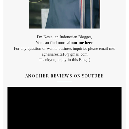
I'm Nesia, an Indonesian Blogger,
You can find more
about me here
.
For any question or wanna business inquiries please email me:
agnesiarezita18@gmail.com
Thankyou, enjoy in this Blog :)
ANOTHER REVIEWS ON YOUTUBE