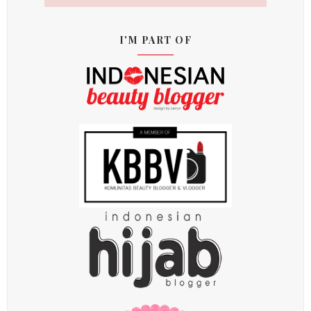
I'M PART OF