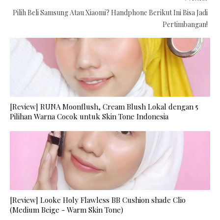
Pilih Beli Samsung Atau Xiaomi? Handphone Berikut Ini Bisa Jadi
Pertimbangan!
[Review] RUNA Moonflush, Cream Blush Lokal dengan 5
Pilihan Warna Cocok untuk Skin Tone Indonesia
[Review] Looke Holy Flawless BB Cushion shade Clio
(Medium Beige - Warm Skin Tone)