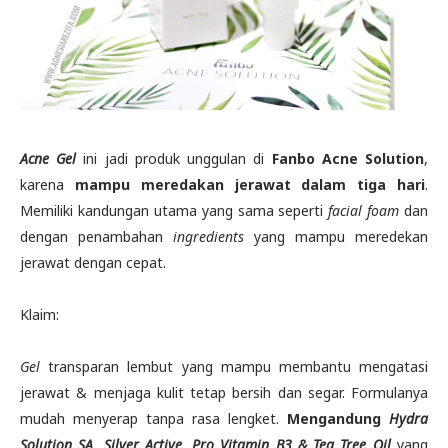
Acne Gel
ini jadi produk unggulan di
Fanbo Acne Solution
,
karena
mampu meredakan jerawat dalam tiga hari
.
Memiliki kandungan utama yang sama seperti
facial foam
dan
dengan penambahan
ingredients
yang mampu meredekan
jerawat dengan cepat.
Klaim:
Gel
transparan lembut yang mampu membantu mengatasi
jerawat & menjaga kulit tetap bersih dan segar. Formulanya
mudah menyerap tanpa rasa lengket.
Mengandung
Hydra
Solution SA, Silver Active, Pro Vitamin B3 & Tea Tree Oil
yang