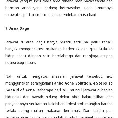
Jerawat yang muncul oada area rahang merupakan tanda dari
hormon anda yang sedang bermasalah. Pada umumnya
jerawat seperti ini muncul saat mendekati masa haid.
7. Area Dagu
Jerawat di area dagu hanya berarti satu hal yaitu terlalu
banyak mengonsumsi makanan berlemak dan gila. Mulailah
hidup sehat dengan rajin berolahraga dan menjaga asupan
nutrisi bagi tubuh.
Nah, untuk mengatasi masalah jerawat tersebut, aku
menggunakan serangkaian
Fanbo Acne Solution, 4 Steps To
Get Rid of Acne
. Beberapa hari lalu, muncul jerawat di bagian
hidungku dan bawah hidung dekat bibir, kalau dilihat dari
penyebabnya sih karena kelebihan kolesterol, mungkin karena
terlalu sering makan makanan berlemak. Dan kulitku pun
jenisnya
acne prone
, jadi mudah tumbuh jerawat, cocoknya