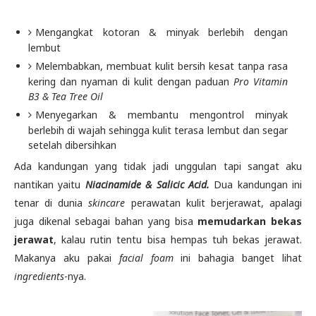
Mengangkat kotoran & minyak berlebih dengan
lembut
Melembabkan, membuat kulit bersih kesat tanpa rasa
kering dan nyaman di kulit dengan paduan
Pro Vitamin
B3 & Tea Tree Oil
Menyegarkan & membantu mengontrol minyak
berlebih di wajah sehingga kulit terasa lembut dan segar
setelah dibersihkan
Ada kandungan yang tidak jadi unggulan tapi sangat aku
nantikan yaitu
Niacinamide & Salicic Acid.
Dua kandungan ini
tenar di dunia
skincare
perawatan kulit berjerawat, apalagi
juga dikenal sebagai bahan yang bisa
memudarkan bekas
jerawat
, kalau rutin tentu bisa hempas tuh bekas jerawat.
Makanya aku pakai
facial foam
ini bahagia banget lihat
ingredients
-nya.