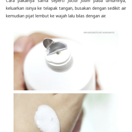
Cara pakainya sama seperti
facial foam
pada umumnya,
keluarkan isinya ke telapak tangan, busakan dengan sedikit air
kemudian pijat lembut ke wajah lalu bilas dengan air.