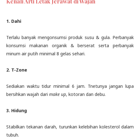
Kenali Arti Letak Jerawat di Wajah
1. Dahi
Terlalu banyak mengonsumsi produk susu & gula. Perbanyak
konsumsi makanan organik & berserat serta perbanyak
minum air putih minimal 8 gelas sehari.
2. T-Zone
Sediakan waktu tidur minimal 6 jam. Tnetunya jangan lupa
bersihkan wajah dari
make up
, kotoran dan debu.
3. Hidung
Stabilkan tekanan darah, turunkan kelebihan kolesterol dalam
tubuh.