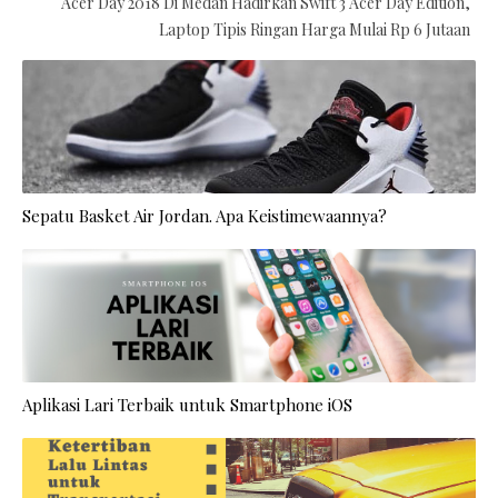
Acer Day 2018 Di Medan Hadirkan Swift 3 Acer Day Edition,
Laptop Tipis Ringan Harga Mulai Rp 6 Jutaan
Sepatu Basket Air Jordan. Apa Keistimewaannya?
Aplikasi Lari Terbaik untuk Smartphone iOS