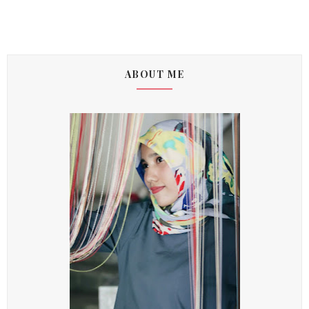
ABOUT ME