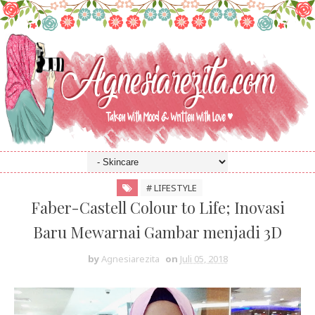
# LIFESTYLE
Faber-Castell Colour to Life; Inovasi
Baru Mewarnai Gambar menjadi 3D
by
Agnesiarezita
on
Juli 05, 2018