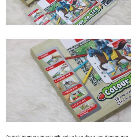
Bentuk pennya sangat unik, selain bisa disatukan dengan pen