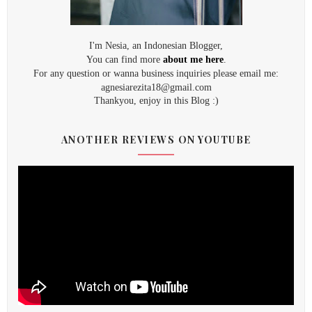
I'm Nesia, an Indonesian Blogger,
You can find more
about me here
.
For any question or wanna business inquiries please email me:
agnesiarezita18@gmail.com
Thankyou, enjoy in this Blog :)
ANOTHER REVIEWS ON YOUTUBE