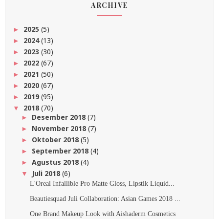
ARCHIVE
2025
(5)
►
2024
(13)
►
2023
(30)
►
2022
(67)
►
2021
(50)
►
2020
(67)
►
2019
(95)
►
2018
(70)
▼
Desember 2018
(7)
►
November 2018
(7)
►
Oktober 2018
(5)
►
September 2018
(4)
►
Agustus 2018
(4)
►
Juli 2018
(6)
▼
L'Oreal Infallible Pro Matte Gloss, Lipstik Liquid...
Beautiesquad Juli Collaboration: Asian Games 2018 ...
One Brand Makeup Look with Aishaderm Cosmetics