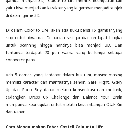
gambar menjadi 3D, Colour to Life memiliki keunggulan lain
yaitu bisa menjadikan karakter yang ia gambar menjadi subjek
di dalam game 3D.
Di dalam Color to Life, akan ada buku berisi 15 gambar yang
siap untuk diwarnai. Di bagian sisi gambar terdapat bingkai
untuk scanning hingga nantinya bisa menjadi 3D. Dan
tentunya terdapat 20 pen warna yang berfungsi sebagai
connector pens.
Ada 5 games yang terdapat dalam buku ini, masing-masing
memiliki karakter dan manfaatnya sendiri. Safe Flight, Giddy
Up dan Pogo Boy dapat melatih konsentrasi dan motorik,
sedangkan Dress Up Challenge dan Balance Your Brain
mempunyai keunggulan untuk melatih keseimbangan Otak Kiri
dan Kanan.
Cara Menggunakan Faber-Castell Colour to Life