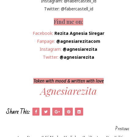
Instagram: @fabercastell_id
Twitter: @fabercastell_id
Find me on:
Facebook:
Rezita Agnesia Siregar
Fanpage:
@agnesiarezitacom
Instagram:
@agnesiarezita
Twitter:
@agnesiarezita
Taken with mood & written with love
Agnesiarezita
Share This:
Previous